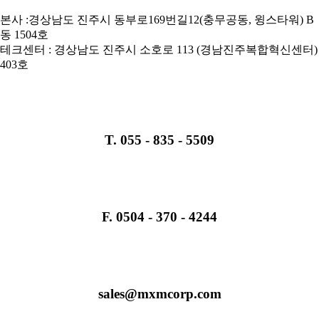
본사 :경상남도 진주시 동부로169번길12(충무공동, 윙스타워) B
동 1504호
테크센터 : 경상남도 진주시 소호로 113 (경남진주복합혁신센터)
403호
T. 055 - 835 - 5509
F. 0504 - 370 - 4244
sales@mxmcorp.com