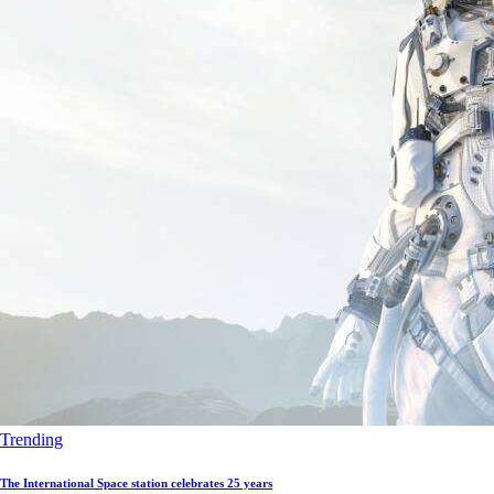
Trending
The International Space station celebrates 25 years