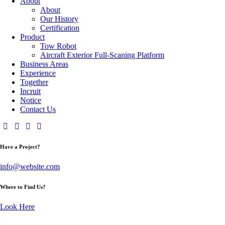
About
About
Our History
Certification
Product
Tow Robot
Aircraft Exterior Full-Scaning Platform
Business Areas
Experience
Together
Incruit
Notice
Contact Us
Have a Project?
info@website.com
Where to Find Us?
Look Here