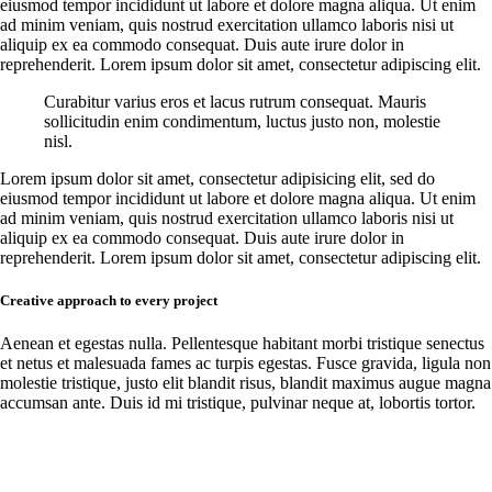
eiusmod tempor incididunt ut labore et dolore magna aliqua. Ut enim
ad minim veniam, quis nostrud exercitation ullamco laboris nisi ut
aliquip ex ea commodo consequat. Duis aute irure dolor in
reprehenderit. Lorem ipsum dolor sit amet, consectetur adipiscing elit.
Curabitur varius eros et lacus rutrum consequat. Mauris
sollicitudin enim condimentum, luctus justo non, molestie
nisl.
Lorem ipsum dolor sit amet, consectetur adipisicing elit, sed do
eiusmod tempor incididunt ut labore et dolore magna aliqua. Ut enim
ad minim veniam, quis nostrud exercitation ullamco laboris nisi ut
aliquip ex ea commodo consequat. Duis aute irure dolor in
reprehenderit. Lorem ipsum dolor sit amet, consectetur adipiscing elit.
Creative approach to every project
Aenean et egestas nulla. Pellentesque habitant morbi tristique senectus
et netus et malesuada fames ac turpis egestas. Fusce gravida, ligula non
molestie tristique, justo elit blandit risus, blandit maximus augue magna
accumsan ante. Duis id mi tristique, pulvinar neque at, lobortis tortor.