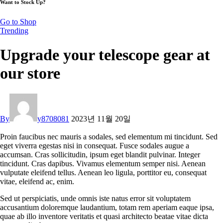
Want to Stock Up?
Go to Shop
Trending
Upgrade your telescope gear at
our store
By
y8708081
2023년 11월 20일
Proin faucibus nec mauris a sodales, sed elementum mi tincidunt. Sed
eget viverra egestas nisi in consequat. Fusce sodales augue a
accumsan. Cras sollicitudin, ipsum eget blandit pulvinar. Integer
tincidunt. Cras dapibus. Vivamus elementum semper nisi. Aenean
vulputate eleifend tellus. Aenean leo ligula, porttitor eu, consequat
vitae, eleifend ac, enim.
Sed ut perspiciatis, unde omnis iste natus error sit voluptatem
accusantium doloremque laudantium, totam rem aperiam eaque ipsa,
quae ab illo inventore veritatis et quasi architecto beatae vitae dicta