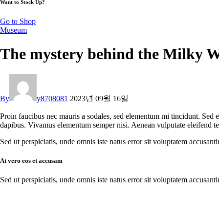
Want to Stock Up?
Go to Shop
Museum
The mystery behind the Milky W
By
y8708081
2023년 09월 16일
Proin faucibus nec mauris a sodales, sed elementum mi tincidunt. Sed eg
dapibus. Vivamus elementum semper nisi. Aenean vulputate eleifend tellu
Sed ut perspiciatis, unde omnis iste natus error sit voluptatem accusant
At vero eos et accusam
Sed ut perspiciatis, unde omnis iste natus error sit voluptatem accusant