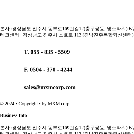
본사 :경상남도 진주시 동부로169번길12(충무공동, 윙스타워) B동
테크센터 : 경상남도 진주시 소호로 113 (경남진주복합혁신센터) 
T. 055 - 835 - 5509
F. 0504 - 370 - 4244
sales@mxmcorp.com
© 2024 • Copyright • by MXM corp.
Business Info
본사 :경상남도 진주시 동부로169번길12(충무공동, 윙스타워) B동
테크센터 : 경상남도 진주시 소호로 113 (경남진주복합혁신센터) 