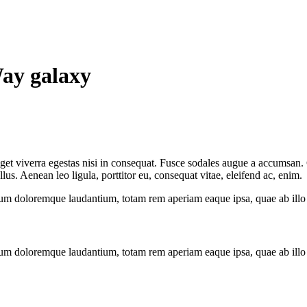
ay galaxy
et viverra egestas nisi in consequat. Fusce sodales augue a accumsan. Cr
s. Aenean leo ligula, porttitor eu, consequat vitae, eleifend ac, enim.
ium doloremque laudantium, totam rem aperiam eaque ipsa, quae ab illo in
ium doloremque laudantium, totam rem aperiam eaque ipsa, quae ab illo in