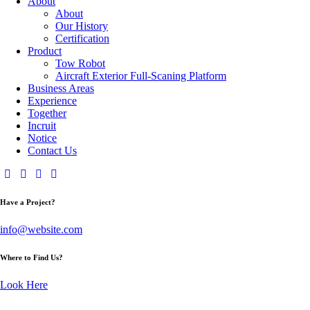
About
About
Our History
Certification
Product
Tow Robot
Aircraft Exterior Full-Scaning Platform
Business Areas
Experience
Together
Incruit
Notice
Contact Us
Have a Project?
info@website.com
Where to Find Us?
Look Here