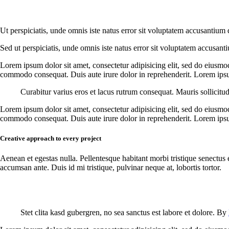
Ut perspiciatis, unde omnis iste natus error sit voluptatem accusantium 
Sed ut perspiciatis, unde omnis iste natus error sit voluptatem accusant
Lorem ipsum dolor sit amet, consectetur adipisicing elit, sed do eiusmo
commodo consequat. Duis aute irure dolor in reprehenderit. Lorem ipsum
Curabitur varius eros et lacus rutrum consequat. Mauris sollicitu
Lorem ipsum dolor sit amet, consectetur adipisicing elit, sed do eiusmo
commodo consequat. Duis aute irure dolor in reprehenderit. Lorem ipsum
Creative approach to every project
Aenean et egestas nulla. Pellentesque habitant morbi tristique senectus 
accumsan ante. Duis id mi tristique, pulvinar neque at, lobortis tortor.
Stet clita kasd gubergren, no sea sanctus est labore et dolore. By