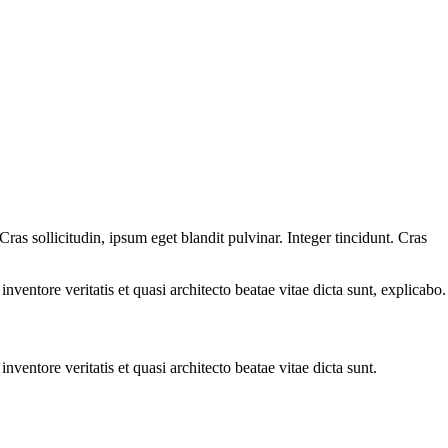
as sollicitudin, ipsum eget blandit pulvinar. Integer tincidunt. Cras
ventore veritatis et quasi architecto beatae vitae dicta sunt, explicabo.
ventore veritatis et quasi architecto beatae vitae dicta sunt.