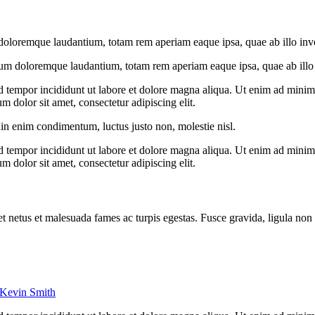
doloremque laudantium, totam rem aperiam eaque ipsa, quae ab illo invent
ium doloremque laudantium, totam rem aperiam eaque ipsa, quae ab illo in
d tempor incididunt ut labore et dolore magna aliqua. Ut enim ad minim v
 dolor sit amet, consectetur adipiscing elit.
din enim condimentum, luctus justo non, molestie nisl.
d tempor incididunt ut labore et dolore magna aliqua. Ut enim ad minim v
 dolor sit amet, consectetur adipiscing elit.
et netus et malesuada fames ac turpis egestas. Fusce gravida, ligula non 
Kevin Smith