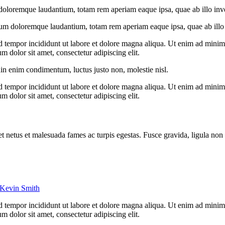
doloremque laudantium, totam rem aperiam eaque ipsa, quae ab illo invent
ium doloremque laudantium, totam rem aperiam eaque ipsa, quae ab illo in
d tempor incididunt ut labore et dolore magna aliqua. Ut enim ad minim v
 dolor sit amet, consectetur adipiscing elit.
din enim condimentum, luctus justo non, molestie nisl.
d tempor incididunt ut labore et dolore magna aliqua. Ut enim ad minim v
 dolor sit amet, consectetur adipiscing elit.
et netus et malesuada fames ac turpis egestas. Fusce gravida, ligula non 
Kevin Smith
d tempor incididunt ut labore et dolore magna aliqua. Ut enim ad minim v
 dolor sit amet, consectetur adipiscing elit.