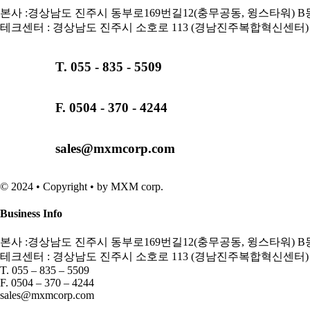
본사 :경상남도 진주시 동부로169번길12(충무공동, 윙스타워) B동
테크센터 : 경상남도 진주시 소호로 113 (경남진주복합혁신센터) 
T. 055 - 835 - 5509
F. 0504 - 370 - 4244
sales@mxmcorp.com
© 2024 • Copyright • by MXM corp.
Business Info
본사 :경상남도 진주시 동부로169번길12(충무공동, 윙스타워) B동
테크센터 : 경상남도 진주시 소호로 113 (경남진주복합혁신센터) 
T. 055 – 835 – 5509
F. 0504 – 370 – 4244
sales@mxmcorp.com