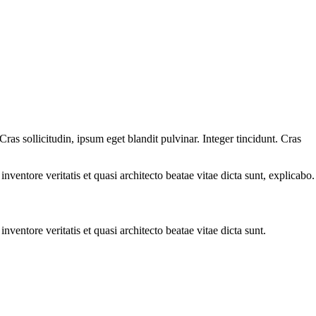
as sollicitudin, ipsum eget blandit pulvinar. Integer tincidunt. Cras
ventore veritatis et quasi architecto beatae vitae dicta sunt, explicabo.
ventore veritatis et quasi architecto beatae vitae dicta sunt.