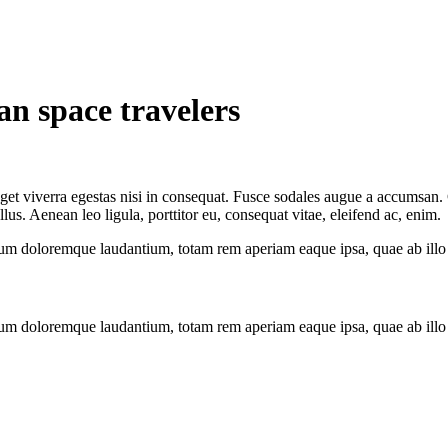
n space travelers
et viverra egestas nisi in consequat. Fusce sodales augue a accumsan. Cr
s. Aenean leo ligula, porttitor eu, consequat vitae, eleifend ac, enim.
ium doloremque laudantium, totam rem aperiam eaque ipsa, quae ab illo in
ium doloremque laudantium, totam rem aperiam eaque ipsa, quae ab illo in