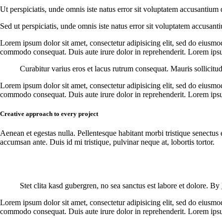
Ut perspiciatis, unde omnis iste natus error sit voluptatem accusantium 
Sed ut perspiciatis, unde omnis iste natus error sit voluptatem accusant
Lorem ipsum dolor sit amet, consectetur adipisicing elit, sed do eiusmo
commodo consequat. Duis aute irure dolor in reprehenderit. Lorem ipsum
Curabitur varius eros et lacus rutrum consequat. Mauris sollicitu
Lorem ipsum dolor sit amet, consectetur adipisicing elit, sed do eiusmo
commodo consequat. Duis aute irure dolor in reprehenderit. Lorem ipsum
Creative approach to every project
Aenean et egestas nulla. Pellentesque habitant morbi tristique senectus 
accumsan ante. Duis id mi tristique, pulvinar neque at, lobortis tortor.
Stet clita kasd gubergren, no sea sanctus est labore et dolore. By
Lorem ipsum dolor sit amet, consectetur adipisicing elit, sed do eiusmo
commodo consequat. Duis aute irure dolor in reprehenderit. Lorem ipsum